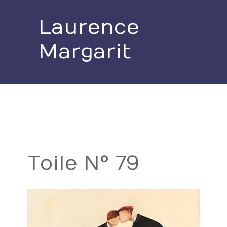
Laurence
Margarit
Toile N° 79