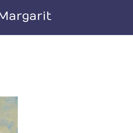
Margarit