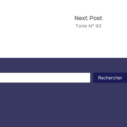
Next
Next Post
post:
Toile N° 93
Rechercher