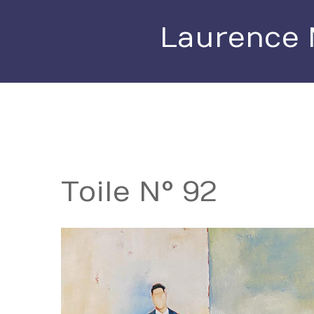
Laurence 
Toile N° 92